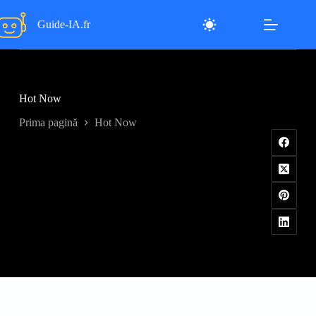
Sari
la
Guide-IA.fr
conținut
Hot Now
Prima pagină
Hot Now