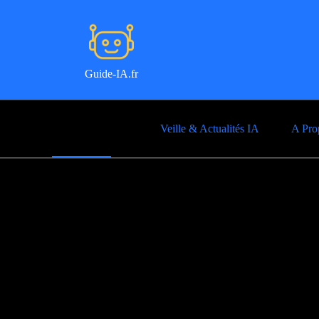
Guide-IA.fr
Outils IA
Veille & Actualités IA
A Pro