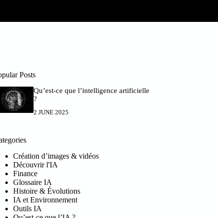
opular Posts
Qu’est-ce que l’intelligence artificielle
?
2 JUNE 2025
ategories
Création d’images & vidéos
Découvrir l'IA
Finance
Glossaire IA
Histoire & Évolutions
IA et Environnement
Outils IA
Qu’est-ce que l’IA ?