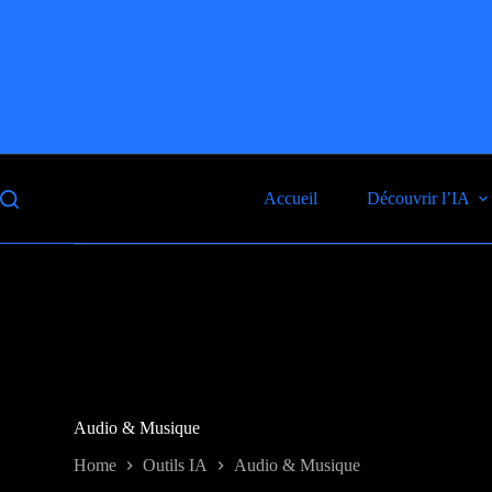
Skip
to
content
Accueil
Découvrir l’IA
Audio & Musique
Home
Outils IA
Audio & Musique