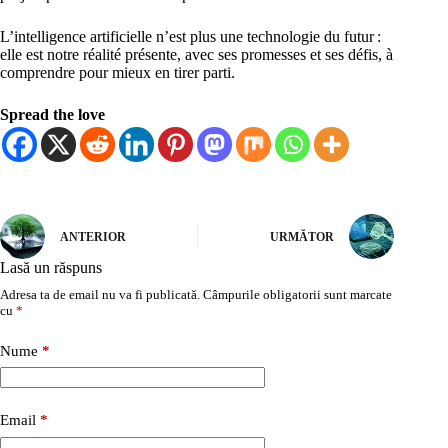
L’intelligence artificielle n’est plus une technologie du futur :
elle est notre réalité présente, avec ses promesses et ses défis, à
comprendre pour mieux en tirer parti.
Spread the love
ANTERIOR
URMĂTOR
Lasă un răspuns
Adresa ta de email nu va fi publicată.
Câmpurile obligatorii sunt marcate
cu
*
Nume
*
Email
*