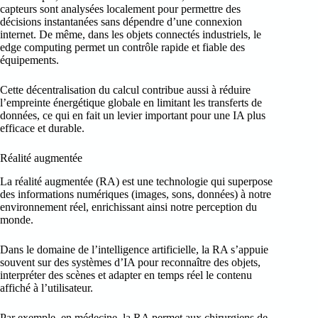
capteurs sont analysées localement pour permettre des
décisions instantanées sans dépendre d’une connexion
internet. De même, dans les objets connectés industriels, le
edge computing permet un contrôle rapide et fiable des
équipements.
Cette décentralisation du calcul contribue aussi à réduire
l’empreinte énergétique globale en limitant les transferts de
données, ce qui en fait un levier important pour une IA plus
efficace et durable.
Réalité augmentée
La réalité augmentée (RA) est une technologie qui superpose
des informations numériques (images, sons, données) à notre
environnement réel, enrichissant ainsi notre perception du
monde.
Dans le domaine de l’intelligence artificielle, la RA s’appuie
souvent sur des systèmes d’IA pour reconnaître des objets,
interpréter des scènes et adapter en temps réel le contenu
affiché à l’utilisateur.
Par exemple, en médecine, la RA permet aux chirurgiens de