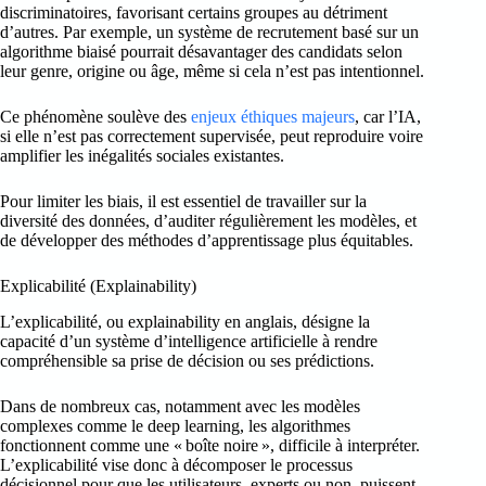
discriminatoires, favorisant certains groupes au détriment
d’autres. Par exemple, un système de recrutement basé sur un
algorithme biaisé pourrait désavantager des candidats selon
leur genre, origine ou âge, même si cela n’est pas intentionnel.
Ce phénomène soulève des
enjeux éthiques majeurs
, car l’IA,
si elle n’est pas correctement supervisée, peut reproduire voire
amplifier les inégalités sociales existantes.
Pour limiter les biais, il est essentiel de travailler sur la
diversité des données, d’auditer régulièrement les modèles, et
de développer des méthodes d’apprentissage plus équitables.
Explicabilité (Explainability)
L’explicabilité, ou explainability en anglais, désigne la
capacité d’un système d’intelligence artificielle à rendre
compréhensible sa prise de décision ou ses prédictions.
Dans de nombreux cas, notamment avec les modèles
complexes comme le deep learning, les algorithmes
fonctionnent comme une « boîte noire », difficile à interpréter.
L’explicabilité vise donc à décomposer le processus
décisionnel pour que les utilisateurs, experts ou non, puissent