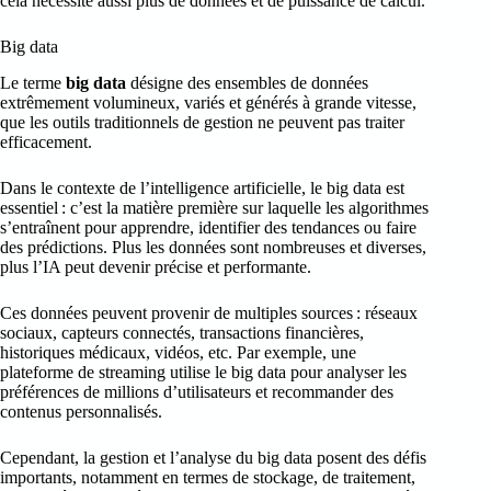
cela nécessite aussi plus de données et de puissance de calcul.
Big data
Le terme
big data
désigne des ensembles de données
extrêmement volumineux, variés et générés à grande vitesse,
que les outils traditionnels de gestion ne peuvent pas traiter
efficacement.
Dans le contexte de l’intelligence artificielle, le big data est
essentiel : c’est la matière première sur laquelle les algorithmes
s’entraînent pour apprendre, identifier des tendances ou faire
des prédictions. Plus les données sont nombreuses et diverses,
plus l’IA peut devenir précise et performante.
Ces données peuvent provenir de multiples sources : réseaux
sociaux, capteurs connectés, transactions financières,
historiques médicaux, vidéos, etc. Par exemple, une
plateforme de streaming utilise le big data pour analyser les
préférences de millions d’utilisateurs et recommander des
contenus personnalisés.
Cependant, la gestion et l’analyse du big data posent des défis
importants, notamment en termes de stockage, de traitement,