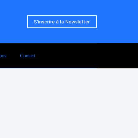
S'inscrire à la Newsletter
pos
Contact