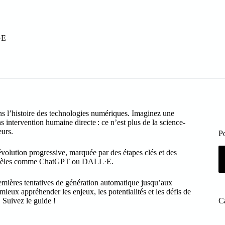
·E
ans l’histoire des technologies numériques. Imaginez une
 intervention humaine directe : ce n’est plus de la science-
eurs.
P
 évolution progressive, marquée par des étapes clés et des
s modèles comme ChatGPT ou DALL·E.
premières tentatives de génération automatique jusqu’aux
ieux appréhender les enjeux, les potentialités et les défis de
C
 Suivez le guide !