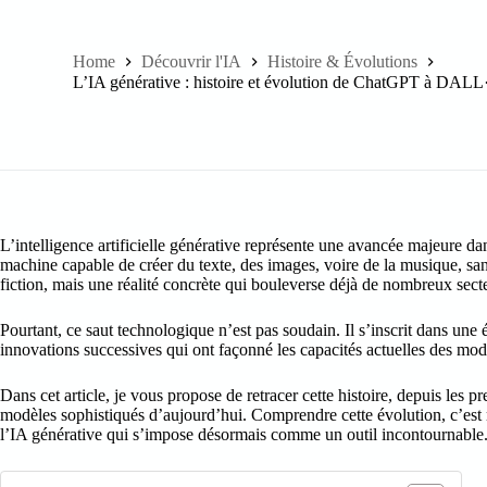
Home
Découvrir l'IA
Histoire & Évolutions
L’IA générative : histoire et évolution de ChatGPT à DALL
L’intelligence artificielle générative représente une avancée majeure d
machine capable de créer du texte, des images, voire de la musique, sans
fiction, mais une réalité concrète qui bouleverse déjà de nombreux sect
Pourtant, ce saut technologique n’est pas soudain. Il s’inscrit dans une
innovations successives qui ont façonné les capacités actuelles de
Dans cet article, je vous propose de retracer cette histoire, depuis les 
modèles sophistiqués d’aujourd’hui. Comprendre cette évolution, c’est m
l’IA générative qui s’impose désormais comme un outil incontournable.