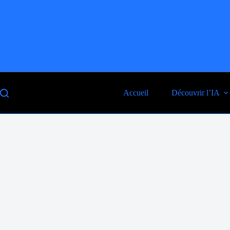
Skip
to
content
Accueil
Découvrir l’IA