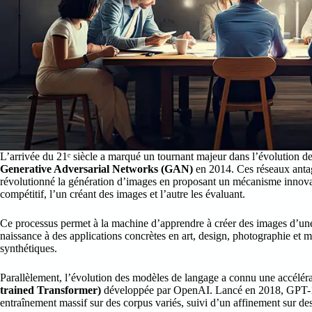
L’arrivée du 21ᵉ siècle a marqué un tournant majeur dans l’évolution de
Generative Adversarial Networks (GAN)
en 2014. Ces réseaux antag
révolutionné la génération d’images en proposant un mécanisme innovan
compétitif, l’un créant des images et l’autre les évaluant.
Ce processus permet à la machine d’apprendre à créer des images d’une 
naissance à des applications concrètes en art, design, photographie et
synthétiques.
Parallèlement, l’évolution des modèles de langage a connu une accéléra
trained Transformer)
développée par OpenAI. Lancé en 2018, GPT-1 p
entraînement massif sur des corpus variés, suivi d’un affinement sur des