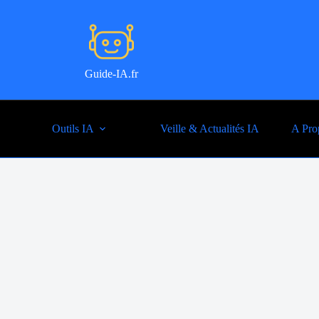
Guide-IA.fr
Outils IA
Veille & Actualités IA
A Pro