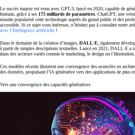
Le succès majeur est venu avec GPT-3, lancé en 2020, capable de générer
humain, grâce à ses
175 milliards de paramètres
. ChatGPT, une versi
ensuite popularisé cette technologie auprès du grand public et des profes
accessible. Si ce sujet vous intéresse, n’hésitez pas à consulter notre art
avec l’Intelligence artificielle
!
Dans le domaine de la création d’images,
DALL·E
, également dévelop
à partir de simples descriptions textuelles. Lancé en 2021, DALL·E a rap
dans des secteurs variés comme le marketing, le design ou l’illustration.
Ces modèles récents illustrent une convergence des avancées en architec
des données, propulsant l’IA générative vers des applications de plus en
Vers une convergence des capacités génératives