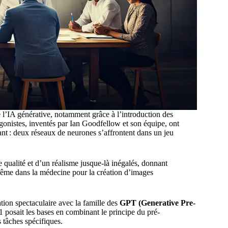
 l’IA générative, notamment grâce à l’introduction des
onistes, inventés par Ian Goodfellow et son équipe, ont
t : deux réseaux de neurones s’affrontent dans un jeu
qualité et d’un réalisme jusque-là inégalés, donnant
 même dans la médecine pour la création d’images
tion spectaculaire avec la famille des
GPT (Generative Pre-
osait les bases en combinant le principe du pré-
 tâches spécifiques.