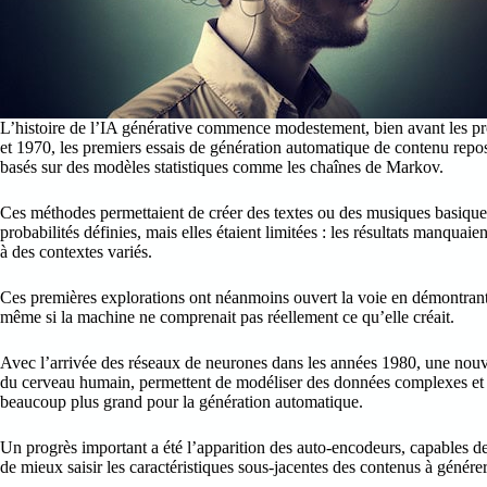
L’histoire de l’IA générative commence modestement, bien avant les pr
et 1970, les premiers essais de génération automatique de contenu repos
basés sur des modèles statistiques comme les chaînes de Markov.
Ces méthodes permettaient de créer des textes ou des musiques basique
probabilités définies, mais elles étaient limitées : les résultats manquai
à des contextes variés.
Ces premières explorations ont néanmoins ouvert la voie en démontrant
même si la machine ne comprenait pas réellement ce qu’elle créait.
Avec l’arrivée des réseaux de neurones dans les années 1980, une nouv
du cerveau humain, permettent de modéliser des données complexes et d
beaucoup plus grand pour la génération automatique.
Un progrès important a été l’apparition des auto-encodeurs, capables d
de mieux saisir les caractéristiques sous-jacentes des contenus à générer